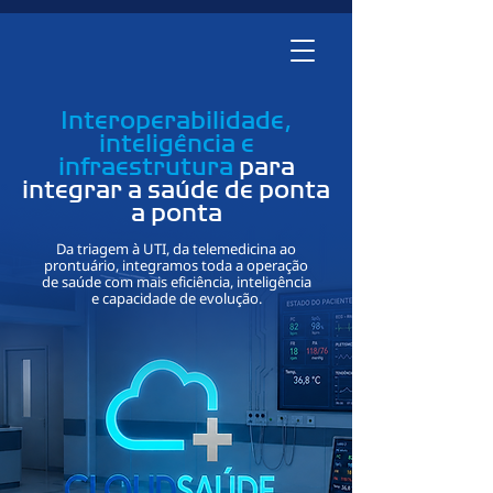
Interoperabilidade,
inteligência e
infraestrutura
para
integrar a saúde de ponta
a ponta
Da triagem à UTI, da telemedicina ao
prontuário, integramos toda a operação
de saúde com mais eficiência, inteligência
e capacidade de evolução.